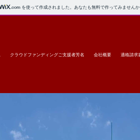
.com
を使って作成されました。あなたも無料で作ってみませんか
ム
クラウドファンディングご支援者芳名
会社概要
適格請求